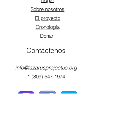
Hogar
Sobre nosotros
El proyecto
Cronología
Donar
Contáctenos
info@lazarusprojectus.org
1 (809) 547-1974
Legal